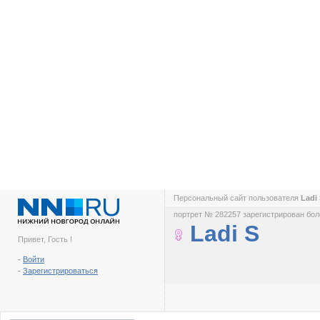
Персональный сайт пользователя
Ladi
портрет № 282257 зарегистрирован боле
Ladi S
Привет, Гость !
-
Войти
-
Зарегистрироваться